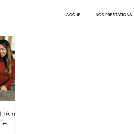
ACCUEIL
NOS PRESTATIONS
l'IA ne
 le