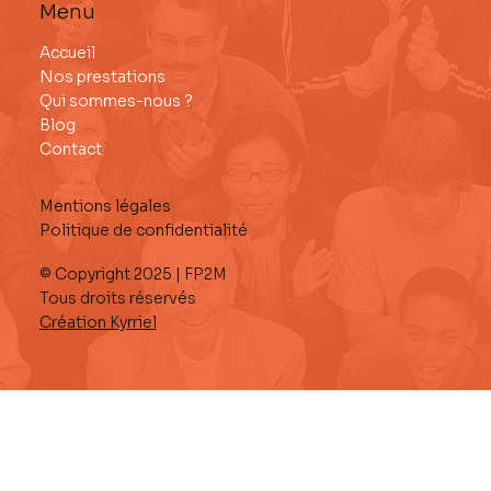
Menu
Persona : pourquoi l'IA ne peut pas
Accueil
remplacer le terrain ?
Nos prestations
Qui sommes-nous ?
Blog
Contact
Mentions légales
Politique de confidentialité
© Copyright 2025 | FP2M
Tous droits réservés
Création Kyrriel