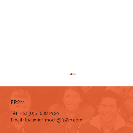
FP2M
Tél : +33 (0)6 15 18 14 24
Email :
fpaumier-moch@fp2m.com