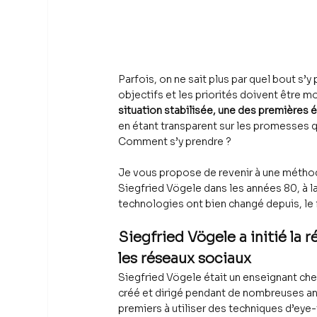
Parfois, on ne sait plus par quel bout s’y
objectifs et les priorités doivent être mo
situation stabilisée, une des premières é
en étant transparent sur les promesses que
Comment s’y prendre ?
Je vous propose de revenir à une méthode
Siegfried Vögele dans les années 80, à la
technologies ont bien changé depuis, le 
Siegfried Vögele a initié la
les réseaux sociaux
Siegfried Vögele était un enseignant cher
créé et dirigé pendant de nombreuses ann
premiers à utiliser des techniques d’eye