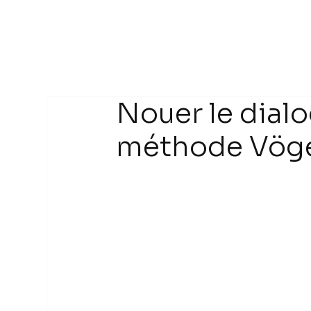
Nouer le dialo
méthode Vög