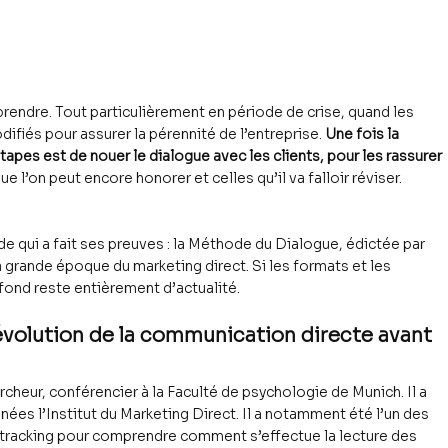
 prendre. Tout particulièrement en période de crise, quand les 
difiés pour assurer la pérennité de l’entreprise. 
Une fois la 
tapes est de nouer le dialogue avec les clients, pour les rassurer
 l’on peut encore honorer et celles qu’il va falloir réviser. 
 qui a fait ses preuves : la Méthode du Dialogue, édictée par 
 grande époque du marketing direct. Si les formats et les 
fond reste entièrement d’actualité.
 révolution de la communication directe avant 
cheur, conférencier à la Faculté de psychologie de Munich. Il a 
ées l’Institut du Marketing Direct. Il a notamment été l’un des 
-tracking pour comprendre comment s’effectue la lecture des 