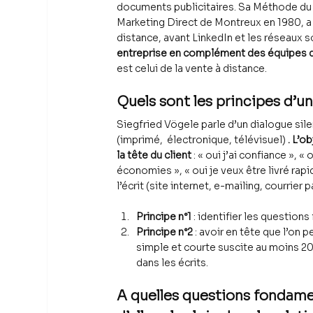
documents publicitaires. Sa Méthode du 
Marketing Direct de Montreux en 1980, a
distance, avant LinkedIn et les réseaux 
entreprise en complément des équipes 
est celui de la vente à distance.
Quels sont les principes d’un
Siegfried Vögele parle d’un dialogue silenc
(imprimé,  électronique, télévisuel) 
. L’o
la tête du client
 : « oui j’ai confiance », «
économies », « oui je veux être livré rapi
l’écrit (site internet, e-mailing, courrie
Principe n°1
 : identifier les questio
Principe n°2
 : avoir en tête que l’on 
simple et courte suscite au moins 20
dans les écrits.
A quelles questions fondame