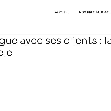
ACCUEIL
NOS PRESTATIONS
gue avec ses clients : l
ele