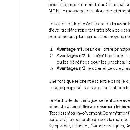
pour le comportement futur. On ne passe 
NON, le message part alors directement 
Le but du dialogue éclair est de 
trouver 
d’eye-tracking repèrent très bien ce pa
personne est plus calme. Ces moyens se 
Avantage n°1
 : celui de l’offre princ
Avantages n°2
 : les bénéfices perso
ou les bénéfices pour les proches, l’
Avantages n°3
 : les bénéfices de plai
Une fois que le client est entré dans le di
service proposé, sans pour autant perdre
La Méthode du Dialogue se renforce avec
consiste à 
simplifier au maximum le nive
(Readerships Involvement Commitment) 
curiosité, la recherche de soi ; la matr
Sympathie, Ethique / Caractéristiques, A