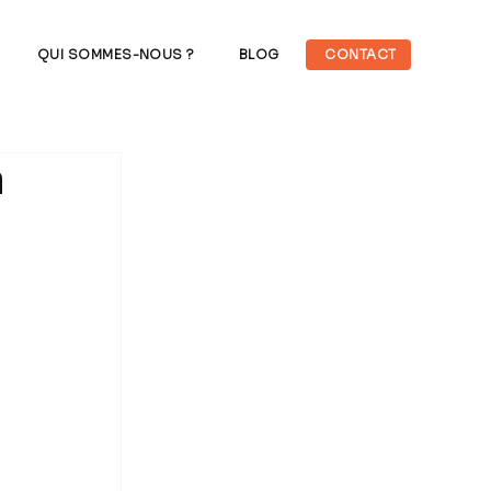
QUI SOMMES-NOUS ?
BLOG
CONTACT
a