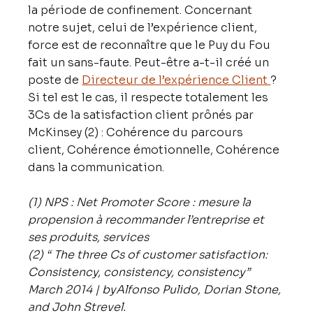
la période de confinement. Concernant 
notre sujet, celui de l’expérience client, 
force est de reconnaître que le Puy du Fou 
fait un sans-faute. Peut-être a-t-il créé un 
poste de 
Directeur de l’expérience Client 
? 
Si tel est le cas, il respecte totalement les 
3Cs de la satisfaction client prônés par 
McKinsey (2) : Cohérence du parcours 
client, Cohérence émotionnelle, Cohérence 
dans la communication.
(1) NPS : Net Promoter Score : mesure la 
propension à recommander l’entreprise et 
ses produits, services
(2) “ The three Cs of customer satisfaction: 
Consistency, consistency, consistency” 
March 2014 | byAlfonso Pulido, Dorian Stone, 
and John Strevel.