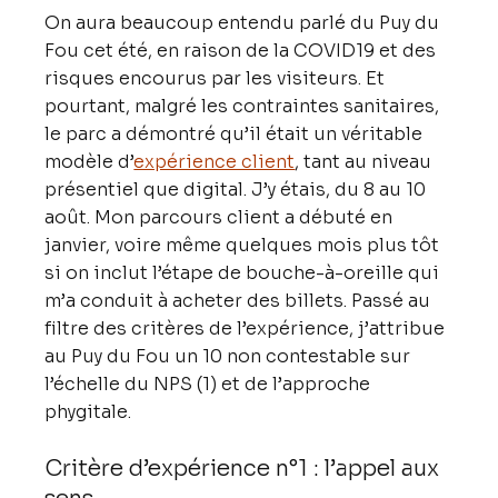
On aura beaucoup entendu parlé du Puy du 
Fou cet été, en raison de la COVID19 et des 
risques encourus par les visiteurs. Et 
pourtant, malgré les contraintes sanitaires, 
le parc a démontré qu’il était un véritable 
modèle d’
expérience client
, tant au niveau 
présentiel que digital. J’y étais, du 8 au 10 
août. Mon parcours client a débuté en 
janvier, voire même quelques mois plus tôt 
si on inclut l’étape de bouche-à-oreille qui 
m’a conduit à acheter des billets. Passé au 
filtre des critères de l’expérience, j’attribue 
au Puy du Fou un 10 non contestable sur 
l’échelle du NPS (1) et de l’approche 
phygitale.
Critère d’expérience n°1 : l’appel aux 