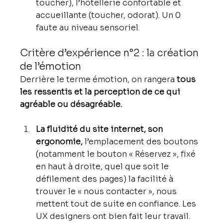
toucher), l’hôtellerie confortable et 
accueillante (toucher, odorat). Un 0 
faute au niveau sensoriel.
Critère d’expérience n°2 : la création 
de l’émotion
Derrière le terme émotion, on rangera 
tous 
les ressentis et la perception de ce qui 
agréable ou désagréable.
La fluidité du site internet, son 
ergonomie,
 l’emplacement des boutons 
(notamment le bouton « Réservez », fixé 
en haut à droite, quel que soit le 
défilement des pages) la facilité à 
trouver le « nous contacter », nous 
mettent tout de suite en confiance. Les 
UX designers ont bien fait leur travail.