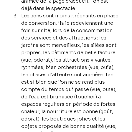
animée de la page d’accueil… on est 
déjà dans le spectacle !
Les sens sont moins prégnants en phase 
de conversion, ils le redeviennent une 
fois sur site, lors de la consommation 
des services et des attractions : les 
jardins sont merveilleux, les allées sont 
propres, les bâtiments de belle facture 
(vue, odorat), les attractions vivantes, 
rythmées, bien orchestrées (vue, ouïe), 
les phases d’attente sont animées, tant 
est si bien que l’on ne se rend plus 
compte du temps qui passe (vue, ouïe), 
de l’eau est brumisée (toucher) à 
espaces réguliers en période de fortes 
chaleur, la nourriture est bonne (goût, 
odorat), les boutiques jolies et les 
objets proposés de bonne qualité (vue, 