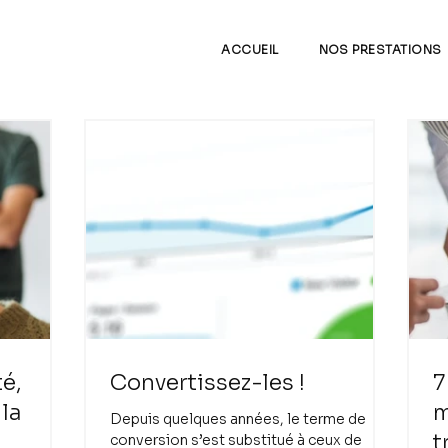
ACCUEIL
NOS PRESTATIONS
é,
Convertissez-les !
7
 la
m
Depuis quelques années, le terme de
t
conversion s’est substitué à ceux de