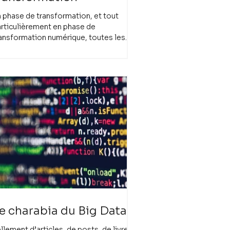
 phase de transformation, et tout
rticulièrement en phase de
ansformation numérique, toutes les
rtes sont rebattues et les...
e charabia du Big Data
llement d’articles, de posts, de livres