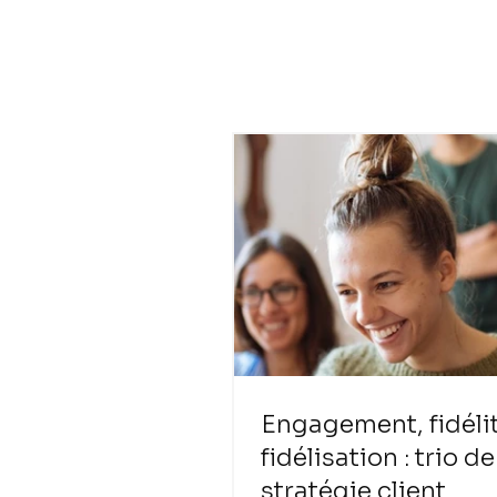
Engagement, fidélit
fidélisation : trio de
stratégie client