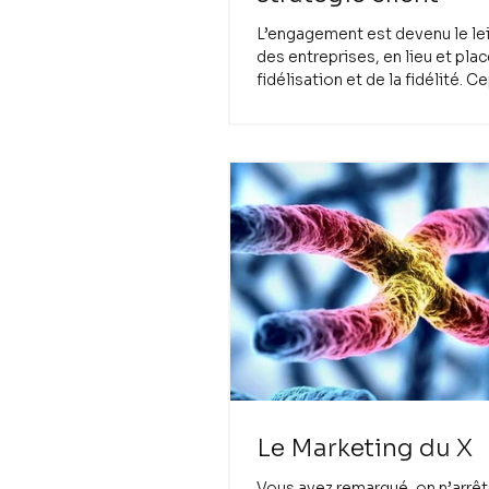
L’engagement est devenu le le
des entreprises, en lieu et plac
fidélisation et de la fidélité. 
l’engagement...
Le Marketing du X
Vous avez remarqué, on n’arrê