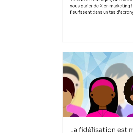
nous parler de X en marketing ! 
fleurissent dans un tas d’acron
génération X, UX, CX,...
La fidélisation est 