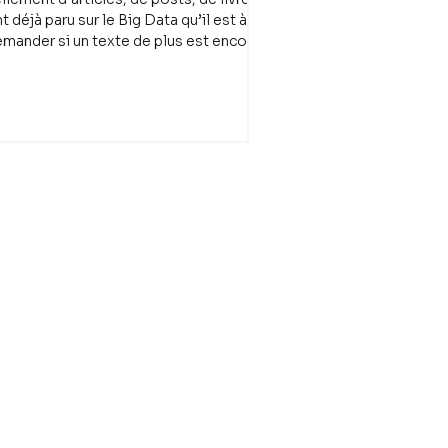
t déjà paru sur le Big Data qu’il est à se
mander si un texte de plus est encore
en...